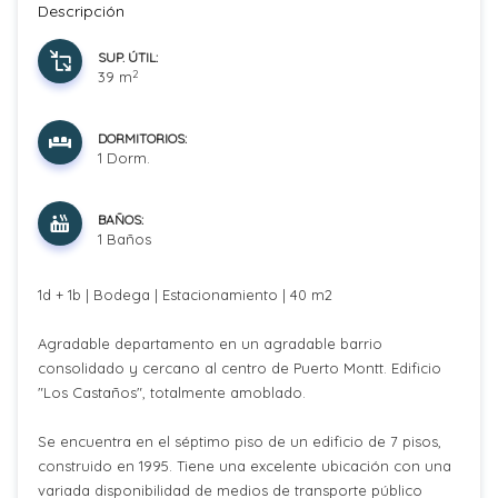
Descripción
SUP. ÚTIL:
2
39 m
DORMITORIOS:
1 Dorm.
BAÑOS:
1 Baños
1d + 1b | Bodega | Estacionamiento | 40 m2
Agradable departamento en un agradable barrio
consolidado y cercano al centro de Puerto Montt. Edificio
"Los Castaños", totalmente amoblado.
Se encuentra en el séptimo piso de un edificio de 7 pisos,
construido en 1995. Tiene una excelente ubicación con una
variada disponibilidad de medios de transporte público