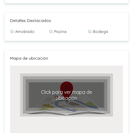
Detalles Destacados
Amoblado
Piscina
Bodega
Mapa de ubicación
Click para ver mapa de
ubicación