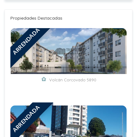
Propiedades Destacadas
ARRENDADA
Volcán Corcovado 5890
ARRENDADA