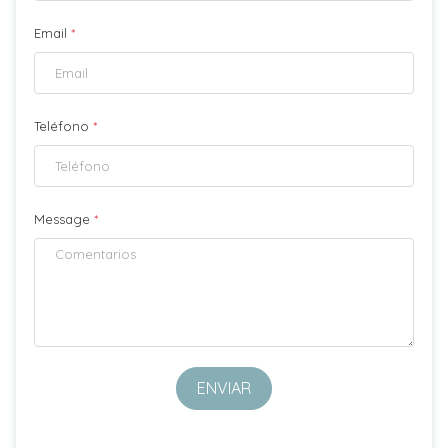
Email
*
Teléfono
*
Message
*
ENVIAR