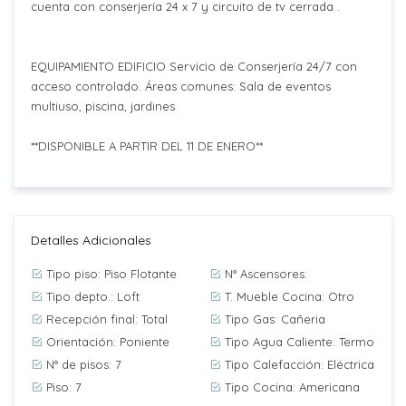
cuenta con conserjería 24 x 7 y circuito de tv cerrada .
EQUIPAMIENTO EDIFICIO Servicio de Conserjería 24/7 con
acceso controlado. Áreas comunes: Sala de eventos
multiuso, piscina, jardines
**DISPONIBLE A PARTIR DEL 11 DE ENERO**
Detalles Adicionales
Tipo piso: Piso Flotante
N° Ascensores:
Tipo depto.: Loft
T. Mueble Cocina: Otro
Recepción final: Total
Tipo Gas: Cañeria
Orientación: Poniente
Tipo Agua Caliente: Termo
N° de pisos: 7
Tipo Calefacción: Eléctrica
Piso: 7
Tipo Cocina: Americana