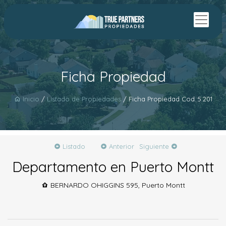
Ficha Propiedad
Inicio
/
Listado de Propiedades
/ Ficha Propiedad Cod.:5.201
Listado
Anterior
Siguiente
Departamento en Puerto Montt
BERNARDO OHIGGINS 595, Puerto Montt