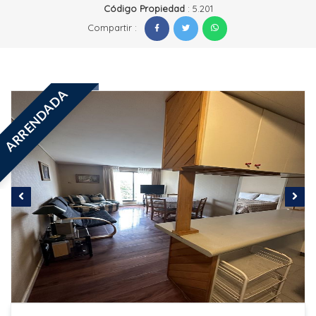
Código Propiedad
: 5.201
Compartir :
ARRENDADA