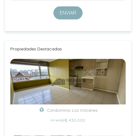
ENVIAR
Propiedades Destacadas
Condominio Los Volcanes
$ 430.000
Arriendo