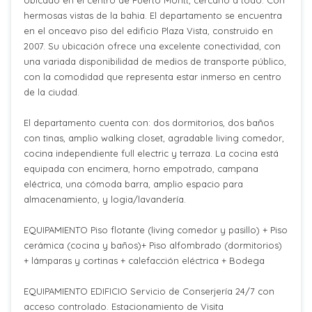
Ubicado en el centro de Puerto Montt, cercano a todo. Con
hermosas vistas de la bahia. El departamento se encuentra
en el onceavo piso del edificio Plaza Vista, construido en
2007. Su ubicación ofrece una excelente conectividad, con
una variada disponibilidad de medios de transporte público,
con la comodidad que representa estar inmerso en centro
de la ciudad.
El departamento cuenta con: dos dormitorios, dos baños
con tinas, amplio walking closet, agradable living comedor,
cocina independiente full electric y terraza. La cocina está
equipada con encimera, horno empotrado, campana
eléctrica, una cómoda barra, amplio espacio para
almacenamiento, y logia/lavandería.
EQUIPAMIENTO Piso flotante (living comedor y pasillo) + Piso
cerámica (cocina y baños)+ Piso alfombrado (dormitorios)
+ lámparas y cortinas + calefacción eléctrica + Bodega
EQUIPAMIENTO EDIFICIO Servicio de Conserjería 24/7 con
acceso controlado. Estacionamiento de Visita