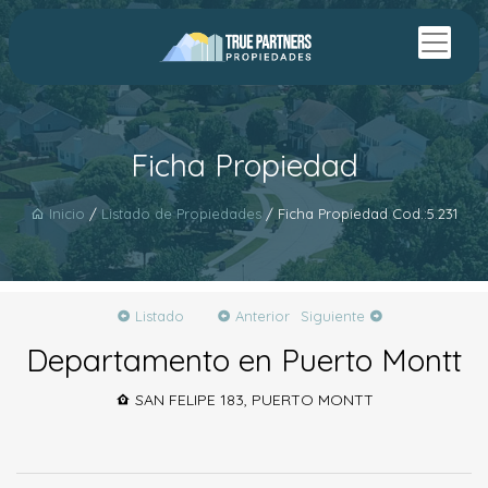
Ficha Propiedad
Inicio
/
Listado de Propiedades
/ Ficha Propiedad Cod.:5.231
Listado
Anterior
Siguiente
Departamento en Puerto Montt
SAN FELIPE 183, PUERTO MONTT