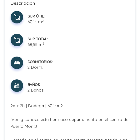
Descripción
SUP. ÚTIL:
2
67,44 m
SUP. TOTAL:
2
68,55 m
DORMITORIOS:
2 Dorm.
BAÑOS:
2 Baños
2d + 2b | Bodega | 67,44m2
¡Ven y conoce esta hermoso departamento en el centro de
Puerto Montt!