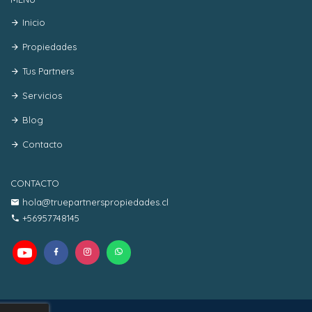
Inicio
Propiedades
Tus Partners
Servicios
Blog
Contacto
CONTACTO
hola@truepartnerspropiedades.cl
+56957748145