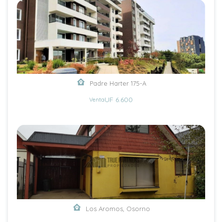
Padre Harter 175-A
UF 6.600
Venta
Los Aromos, Osorno