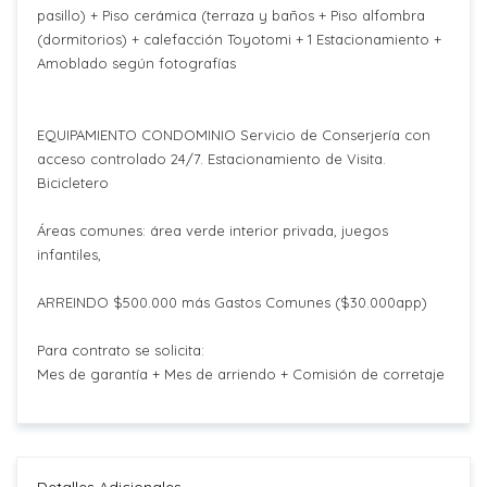
pasillo) + Piso cerámica (terraza y baños + Piso alfombra
(dormitorios) + calefacción Toyotomi + 1 Estacionamiento +
Amoblado según fotografías
EQUIPAMIENTO CONDOMINIO Servicio de Conserjería con
acceso controlado 24/7. Estacionamiento de Visita.
Bicicletero
Áreas comunes: área verde interior privada, juegos
infantiles,
ARREINDO $500.000 más Gastos Comunes ($30.000app)
Para contrato se solicita:
Mes de garantía + Mes de arriendo + Comisión de corretaje