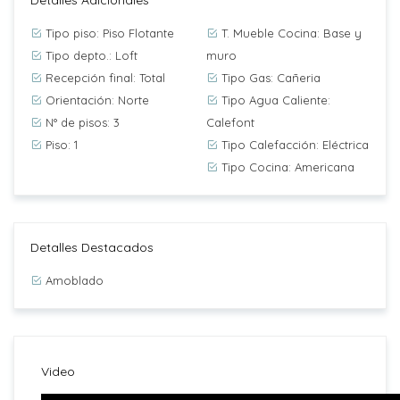
Detalles Adicionales
Tipo piso: Piso Flotante
T. Mueble Cocina: Base y
Tipo depto.: Loft
muro
Recepción final: Total
Tipo Gas: Cañeria
Orientación: Norte
Tipo Agua Caliente:
N° de pisos: 3
Calefont
Piso: 1
Tipo Calefacción: Eléctrica
Tipo Cocina: Americana
Detalles Destacados
Amoblado
Video