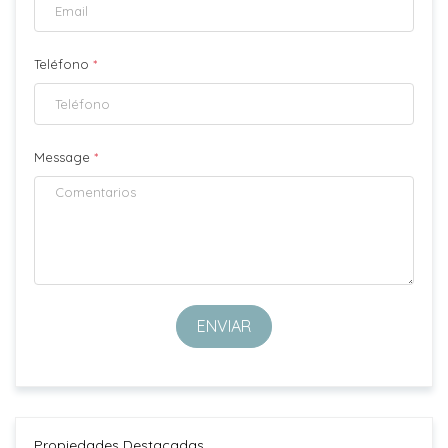
Teléfono
*
Message
*
ENVIAR
Propiedades Destacadas