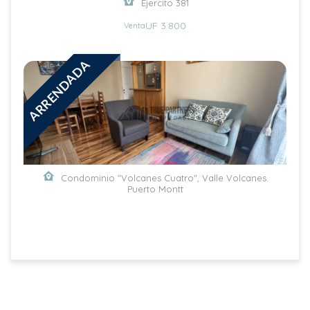
Ejercito 381
UF 3.800
Venta
ARRENDADA
Condominio "Volcanes Cuatro", Valle Volcanes.
Puerto Montt