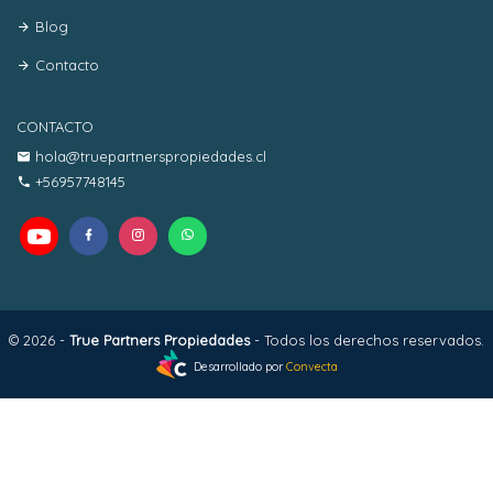
Blog
Contacto
CONTACTO
hola@truepartnerspropiedades.cl
+56957748145
© 2026 -
True Partners Propiedades
- Todos los derechos reservados.
Desarrollado por
Convecta