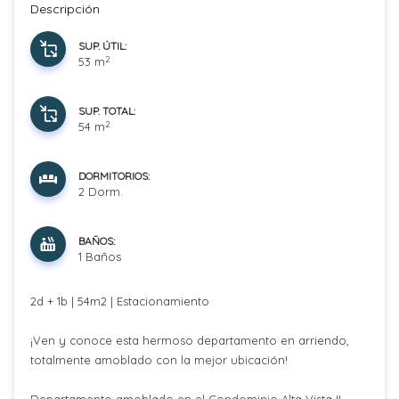
Descripción
SUP. ÚTIL:
2
53 m
SUP. TOTAL:
2
54 m
DORMITORIOS:
2 Dorm.
BAÑOS:
1 Baños
2d + 1b | 54m2 | Estacionamiento
¡Ven y conoce esta hermoso departamento en arriendo,
totalmente amoblado con la mejor ubicación!