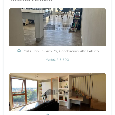
Calle San Javier 2012, Condominio Alto Pelluco
UF 3.300
Venta