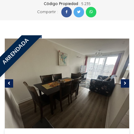
Código Propiedad
: 5.235
Compartir :
ARRENDADA