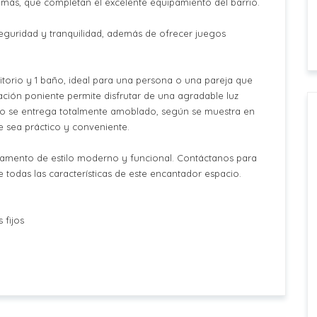
ás, que completan el excelente equipamiento del barrio.
eguridad y tranquilidad, además de ofrecer juegos
torio y 1 baño, ideal para una persona o una pareja que
ción poniente permite disfrutar de una agradable luz
nto se entrega totalmente amoblado, según se muestra en
e sea práctico y conveniente.
rtamento de estilo moderno y funcional. Contáctanos para
 todas las características de este encantador espacio.
 fijos