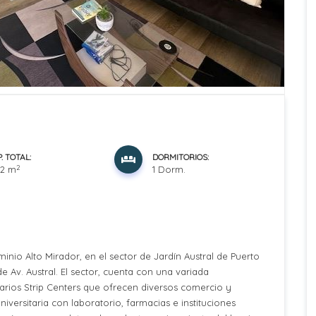
. TOTAL:
DORMITORIOS:
2
12 m
1 Dorm.
io Alto Mirador, en el sector de Jardín Austral de Puerto
e Av. Austral. El sector, cuenta con una variada
varios Strip Centers que ofrecen diversos comercio y
niversitaria con laboratorio, farmacias e instituciones