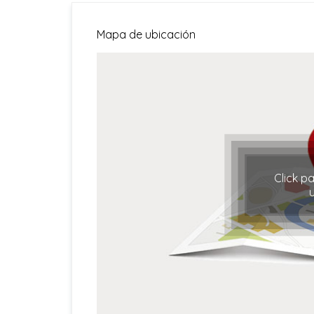
Mapa de ubicación
Click p