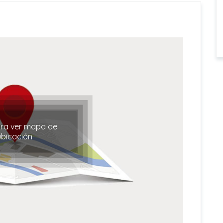
ara ver mapa de
ubicación