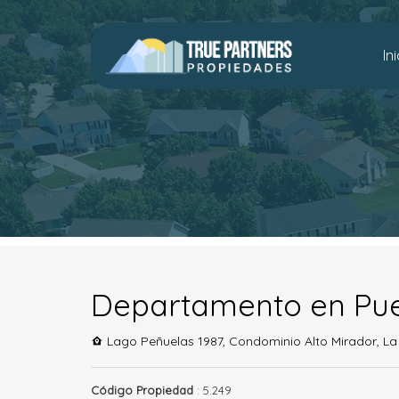
In
Departamento en Pue
Lago Peñuelas 1987, Condominio Alto Mirador, L
Código Propiedad
: 5.249