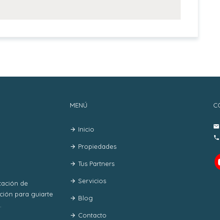
MENÚ
C
Inicio
Propiedades
Tus Partners
Servicios
cación de
ición para guiarte
Blog
.
Contacto