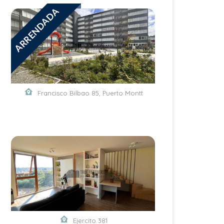
ARRENDADA
Francisco Bilbao 85, Puerto Montt
Ejercito 381