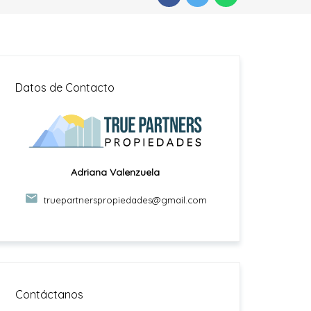
Datos de Contacto
Adriana Valenzuela
truepartnerspropiedades@gmail.com
Contáctanos