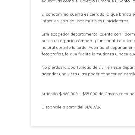
educativas como el Colegio Pumahue y Santo Tom
El condominio cuenta es cerrado lo que brinda s
infantiles, sala de usos múltiples y bicicleteros.
Este acogedor departamento, cuenta con 1 dormi
busca un espacio cómodo y funcional. La orienta
natural durante la tarde. Además, el departame
fotografías, lo que facilita la mudanza y hace qu
No pierdas la oportunidad de vivir en este depa
agendar una visita y así poder conocer en detalle
Arriendo $ 460.000 + $35.000 de Gastos comunes
Disponible a partir del 01/09/26