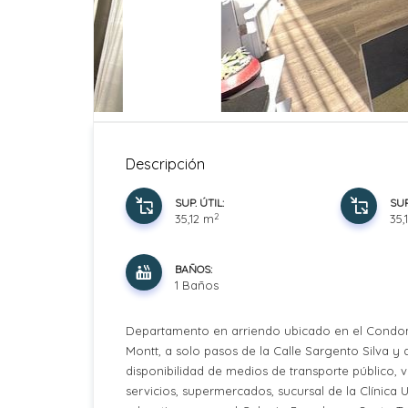
Descripción
SUP. ÚTIL:
SUP
2
35,12 m
35,
BAÑOS:
1 Baños
Departamento en arriendo ubicado en el Condomin
Montt, a solo pasos de la Calle Sargento Silva y d
disponibilidad de medios de transporte público, 
servicios, supermercados, sucursal de la Clínica U