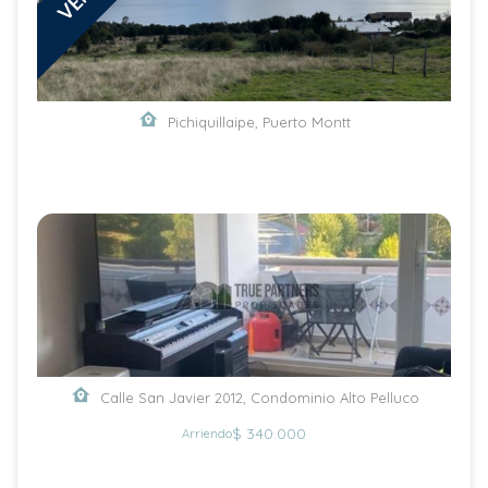
Pichiquillaipe, Puerto Montt
Calle San Javier 2012, Condominio Alto Pelluco
$ 340.000
Arriendo