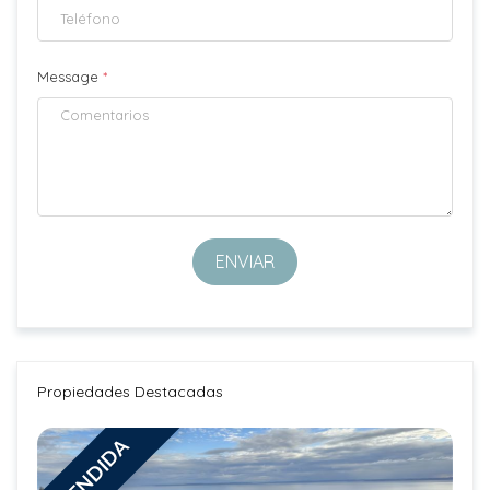
Message
*
ENVIAR
Propiedades Destacadas
VENDIDA