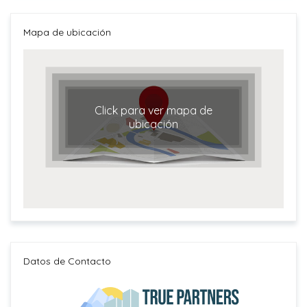
Mapa de ubicación
Click para ver mapa de
ubicación
Datos de Contacto