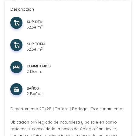
Descripción
SUP. ÚTIL:
2
52,54 m
SUP. TOTAL:
2
52,54 m
DORMITORIOS:
2 Dorm.
BAÑOS:
2 Baños
Departamento 2D+2B | Terraza | Bodega | Estacionamiento
Ubicación privilegiada de naturaleza y paisaje en barrio
residencial consolidado, a pasos de Colegio San Javier,
cercana a clínica y universidades, a pasos del balneario