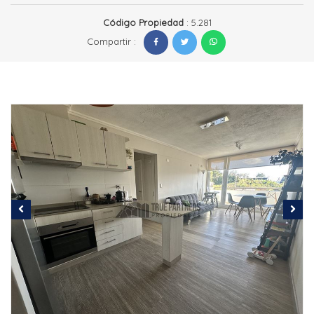
Código Propiedad
: 5.281
Compartir :