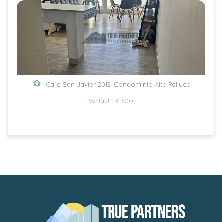
Calle San Javier 2012, Condominio Alto Pelluco
UF 3.300
Venta