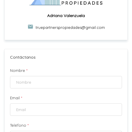
Adriana Valenzuela
truepartnerspropiedades@gmail.com
Contáctanos
Nombre
*
Email
*
Teléfono
*