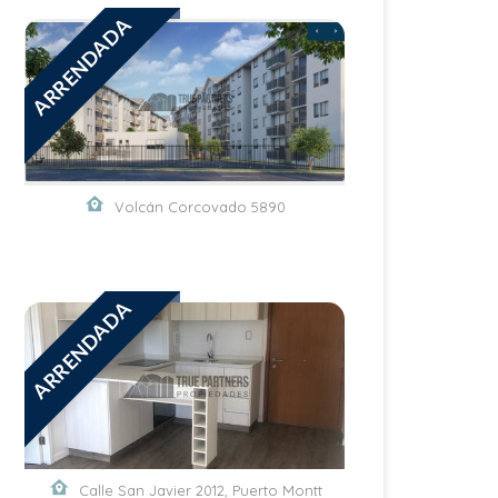
ARRENDADA
Volcán Corcovado 5890
ARRENDADA
Calle San Javier 2012, Puerto Montt