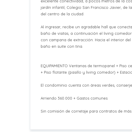
excelente conectividad, a pocos metros de la cos
jardín infantil, Colegio San Francisco Javier, de l
del centro de la ciudad.
Al ingresar, recibe un agradable hall que conecta
baño de visitas, a continuación el living comedor
con campana de extracción. Hacia el interior del
baño en suite con tina.
EQUIPAMIENTO Ventanas de termopanel + Piso cer
+ Piso flotante (pasillo y living comedor) + Esta
El condominio cuenta con áreas verdes, conserjer
Arriendo 360.000 + Gastos comunes
Sin comisión de corretaje para contratos de más