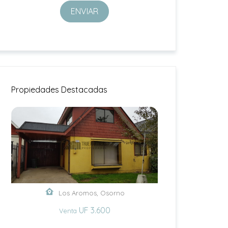
ENVIAR
Propiedades Destacadas
Los Aromos, Osorno
UF 3.600
Venta