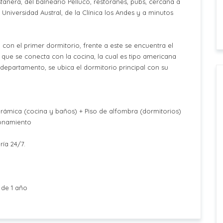
tanera, del balneario Pelluco, restoranes, pubs, cercana a
a Universidad Austral, de la Clínica los Andes y a minutos
 con el primer dormitorio, frente a este se encuentra el
 que se conecta con la cocina, la cual es tipo americana
 departamento, se ubica el dormitorio principal con su
ámica (cocina y baños) + Piso de alfombra (dormitorios)
cionamiento
ía 24/7.
 de 1 año