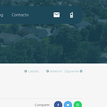
og
Contacto
Listado
Anterior
Siguiente
Compartir :