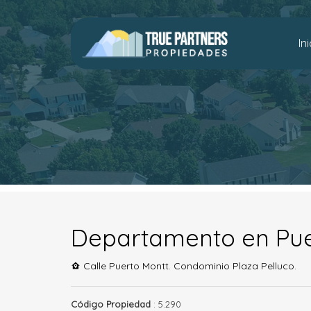
In
Departamento en Pue
Calle Puerto Montt. Condominio Plaza Pelluco.
Código Propiedad
: 5.290