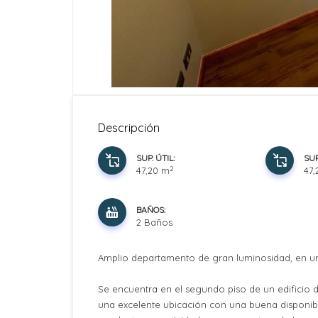
Descripción
SUP. ÚTIL:
SUP
2
47,20 m
47
BAÑOS:
2 Baños
Amplio departamento de gran luminosidad, en un
Se encuentra en el segundo piso de un edificio d
una excelente ubicación con una buena disponib