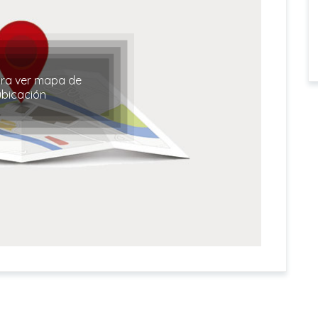
ara ver mapa de
ubicación