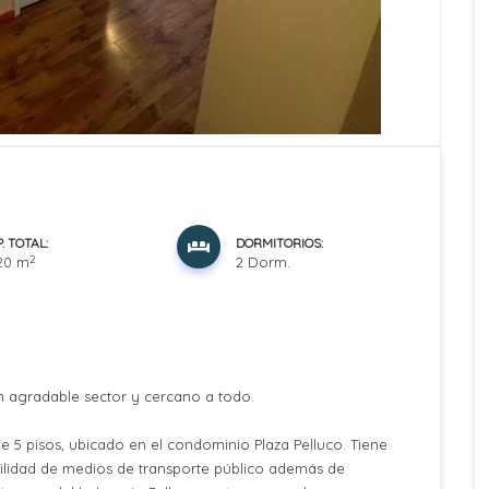
. TOTAL:
DORMITORIOS:
2
,20 m
2 Dorm.
 agradable sector y cercano a todo.
e 5 pisos, ubicado en el condominio Plaza Pelluco. Tiene
ilidad de medios de transporte público además de