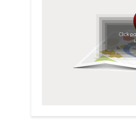
Click p