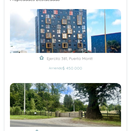
Ejercito 381, Puerto Montt
$ 450.000
Arriendo