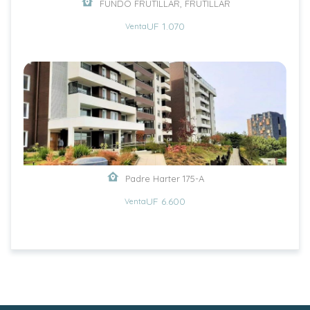
FUNDO FRUTILLAR, FRUTILLAR
UF 1.070
Venta
Padre Harter 175-A
UF 6.600
Venta