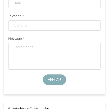
Teléfono
*
Message
*
ENVIAR
Propiedades Destacadas