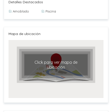
Detalles Destacados
Amoblado
Piscina
Mapa de ubicación
Click para ver mapa de
ubicación