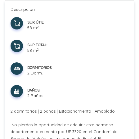
Descripción
SUP. ÚTIL:
2
58 m
SUP. TOTAL:
2
58 m
DORMITORIOS:
2 Dorm.
BAÑOS:
2 Baños
2 dormitorios | 2 baños | Estacionamiento | Amoblado
¡No pierdas la oportunidad de adquirir este hermoso
departamento en venta por UF 3320 en el Condominio
Parque del Volcán, en la comuna de Pucón!. El