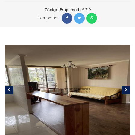
Código Propiedad
: 5.319
Compartir :