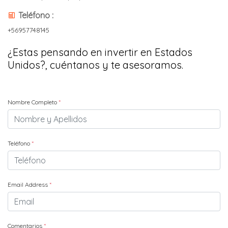
Teléfono :
+56957748145
¿Estas pensando en invertir en Estados
Unidos?, cuéntanos y te asesoramos.
Nombre Completo
*
Teléfono
*
Email Address
*
Comentarios
*