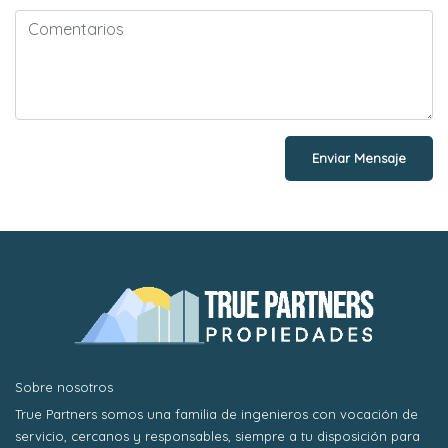
Enviar Mensaje
Sobre nosotros
True Partners somos una familia de ingenieros con vocación de
servicio, cercanos y responsables, siempre a tu disposición para