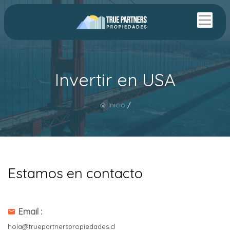
Invertir en USA
Inicio
/
Estamos en contacto
Email :
hola@truepartnerspropiedades.cl